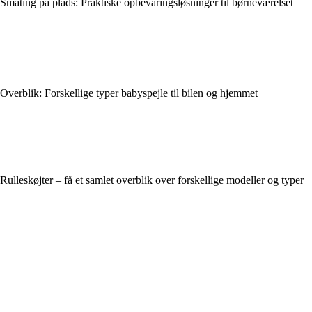
Småting på plads: Praktiske opbevaringsløsninger til børneværelset
Overblik: Forskellige typer babyspejle til bilen og hjemmet
Rulleskøjter – få et samlet overblik over forskellige modeller og typer