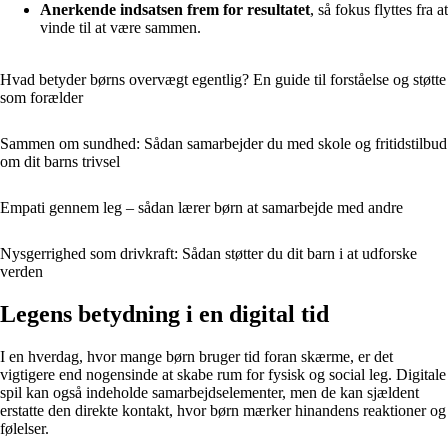
Anerkende indsatsen frem for resultatet
, så fokus flyttes fra at
vinde til at være sammen.
Hvad betyder børns overvægt egentlig? En guide til forståelse og støtte
som forælder
Sammen om sundhed: Sådan samarbejder du med skole og fritidstilbud
om dit barns trivsel
Empati gennem leg – sådan lærer børn at samarbejde med andre
Nysgerrighed som drivkraft: Sådan støtter du dit barn i at udforske
verden
Legens betydning i en digital tid
I en hverdag, hvor mange børn bruger tid foran skærme, er det
vigtigere end nogensinde at skabe rum for fysisk og social leg. Digitale
spil kan også indeholde samarbejdselementer, men de kan sjældent
erstatte den direkte kontakt, hvor børn mærker hinandens reaktioner og
følelser.