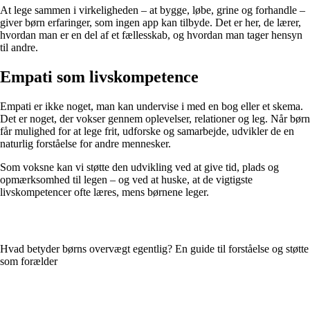
At lege sammen i virkeligheden – at bygge, løbe, grine og forhandle –
giver børn erfaringer, som ingen app kan tilbyde. Det er her, de lærer,
hvordan man er en del af et fællesskab, og hvordan man tager hensyn
til andre.
Empati som livskompetence
Empati er ikke noget, man kan undervise i med en bog eller et skema.
Det er noget, der vokser gennem oplevelser, relationer og leg. Når børn
får mulighed for at lege frit, udforske og samarbejde, udvikler de en
naturlig forståelse for andre mennesker.
Som voksne kan vi støtte den udvikling ved at give tid, plads og
opmærksomhed til legen – og ved at huske, at de vigtigste
livskompetencer ofte læres, mens børnene leger.
Hvad betyder børns overvægt egentlig? En guide til forståelse og støtte
som forælder