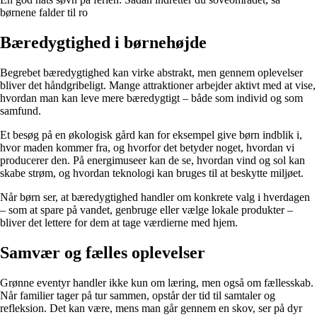
børnene falder til ro
Bæredygtighed i børnehøjde
Begrebet bæredygtighed kan virke abstrakt, men gennem oplevelser
bliver det håndgribeligt. Mange attraktioner arbejder aktivt med at vise,
hvordan man kan leve mere bæredygtigt – både som individ og som
samfund.
Et besøg på en økologisk gård kan for eksempel give børn indblik i,
hvor maden kommer fra, og hvorfor det betyder noget, hvordan vi
producerer den. På energimuseer kan de se, hvordan vind og sol kan
skabe strøm, og hvordan teknologi kan bruges til at beskytte miljøet.
Når børn ser, at bæredygtighed handler om konkrete valg i hverdagen
– som at spare på vandet, genbruge eller vælge lokale produkter –
bliver det lettere for dem at tage værdierne med hjem.
Samvær og fælles oplevelser
Grønne eventyr handler ikke kun om læring, men også om fællesskab.
Når familier tager på tur sammen, opstår der tid til samtaler og
refleksion. Det kan være, mens man går gennem en skov, ser på dyr