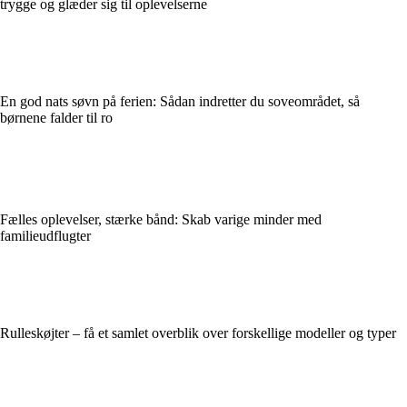
trygge og glæder sig til oplevelserne
En god nats søvn på ferien: Sådan indretter du soveområdet, så
børnene falder til ro
Fælles oplevelser, stærke bånd: Skab varige minder med
familieudflugter
Rulleskøjter – få et samlet overblik over forskellige modeller og typer