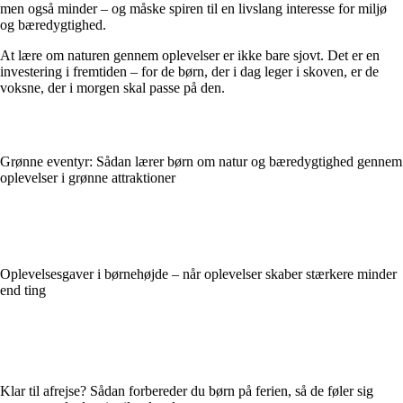
men også minder – og måske spiren til en livslang interesse for miljø
og bæredygtighed.
At lære om naturen gennem oplevelser er ikke bare sjovt. Det er en
investering i fremtiden – for de børn, der i dag leger i skoven, er de
voksne, der i morgen skal passe på den.
Grønne eventyr: Sådan lærer børn om natur og bæredygtighed gennem
oplevelser i grønne attraktioner
Oplevelsesgaver i børnehøjde – når oplevelser skaber stærkere minder
end ting
Klar til afrejse? Sådan forbereder du børn på ferien, så de føler sig